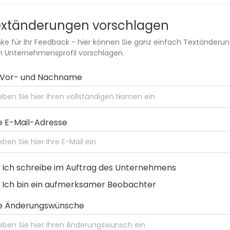
extänderungen vorschlagen
ke für Ihr Feedback - hier können Sie ganz einfach Textänderu
 Unternehmensprofil vorschlagen.
r Vor- und Nachname
e E-Mail-Adresse
Ich schreibe im Auftrag des Unternehmens
Ich bin ein aufmerksamer Beobachter
re Änderungswünsche