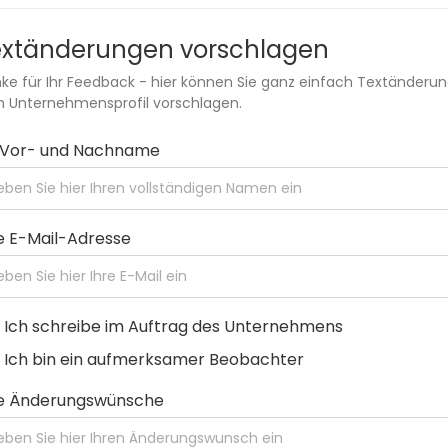
extänderungen vorschlagen
ke für Ihr Feedback - hier können Sie ganz einfach Textänderu
 Unternehmensprofil vorschlagen.
r Vor- und Nachname
e E-Mail-Adresse
Ich schreibe im Auftrag des Unternehmens
Ich bin ein aufmerksamer Beobachter
re Änderungswünsche