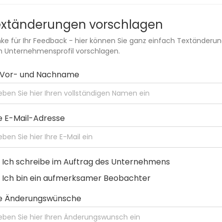
extänderungen vorschlagen
ke für Ihr Feedback - hier können Sie ganz einfach Textänderu
 Unternehmensprofil vorschlagen.
r Vor- und Nachname
e E-Mail-Adresse
Ich schreibe im Auftrag des Unternehmens
Ich bin ein aufmerksamer Beobachter
re Änderungswünsche