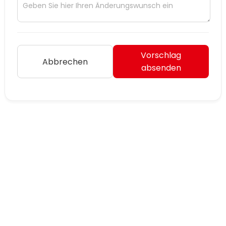
Vorschlag
Abbrechen
absenden