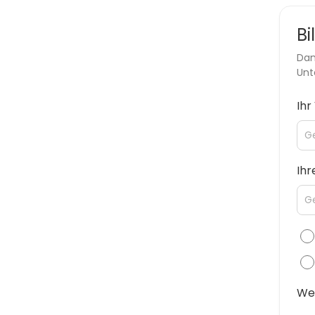
Bi
Dan
Unt
Ih
Ihr
Wel