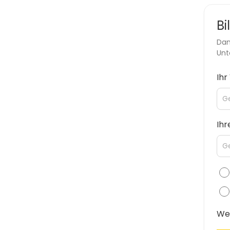
Bi
Dan
Unt
Ih
Ihr
Wel