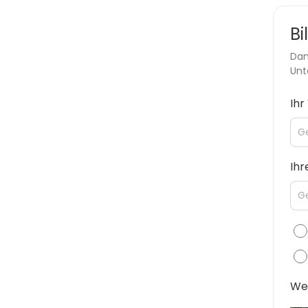
Bi
Dan
Unt
Ih
Ihr
Wel