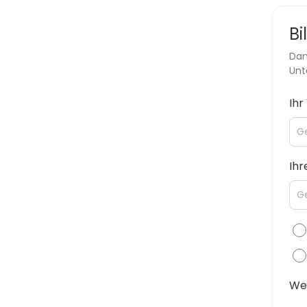
Bi
Dan
Unt
Ih
Ihr
Wel