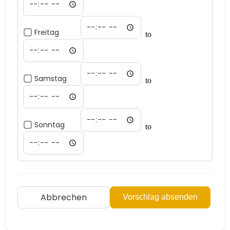
Freitag
to
Samstag
to
Sonntag
to
Abbrechen
Vorschlag absenden