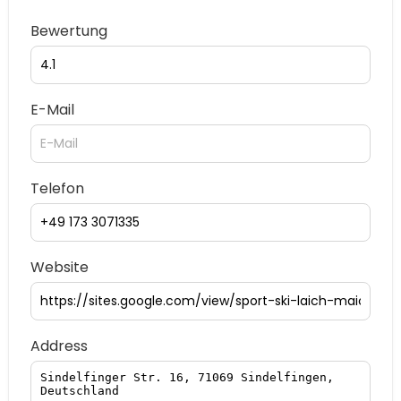
Bewertung
E-Mail
Telefon
Website
Address