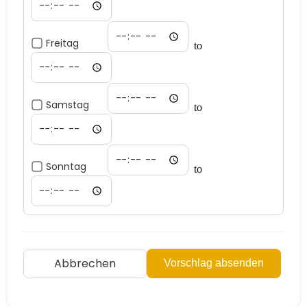
Freitag
to
Samstag
to
Sonntag
to
Abbrechen
Vorschlag absenden