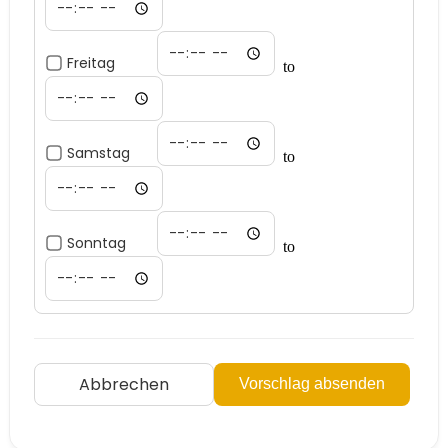
Freitag
to
Samstag
to
Sonntag
to
Abbrechen
Vorschlag absenden