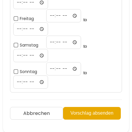
Freitag
to
Samstag
to
Sonntag
to
Abbrechen
Vorschlag absenden