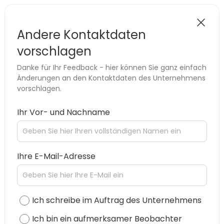
Andere Kontaktdaten
vorschlagen
Danke für Ihr Feedback - hier können Sie ganz einfach
Änderungen an den Kontaktdaten des Unternehmens
vorschlagen.
Ihr Vor- und Nachname
Ihre E-Mail-Adresse
Ich schreibe im Auftrag des Unternehmens
Ich bin ein aufmerksamer Beobachter