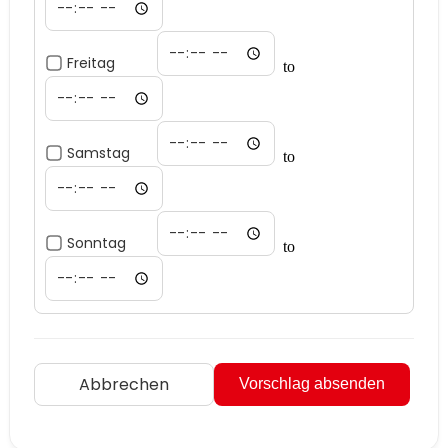
Freitag
to
Samstag
to
Sonntag
to
Abbrechen
Vorschlag absenden