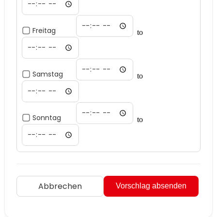
Freitag
to
Samstag
to
Sonntag
to
Abbrechen
Vorschlag absenden