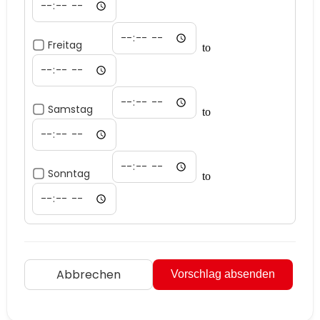
Freitag
to
Samstag
to
Sonntag
to
Abbrechen
Vorschlag absenden