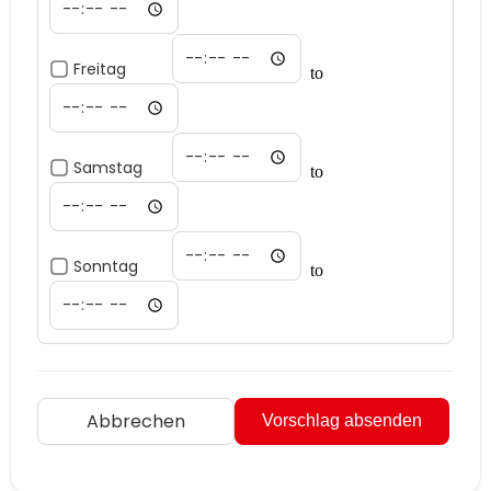
Freitag
to
Samstag
to
Sonntag
to
Abbrechen
Vorschlag absenden