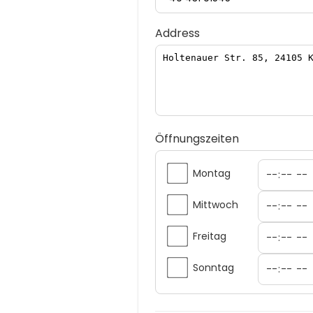
Address
Öffnungszeiten
Montag
Mittwoch
Freitag
Sonntag