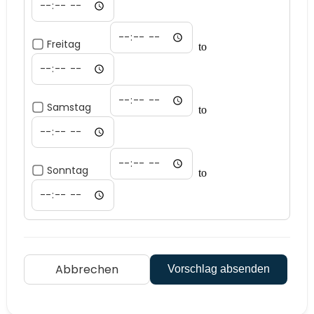
Freitag
to
Samstag
to
Sonntag
to
Abbrechen
Vorschlag absenden